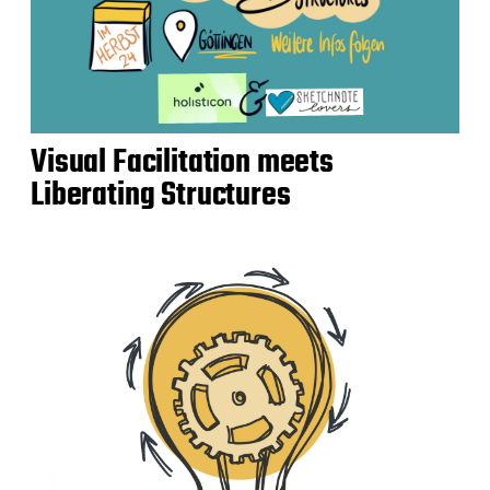
Visual Facilitation meets
Liberating Structures