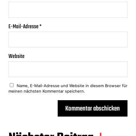
E-Mail-Adresse
*
Website
Name, E-Mail-Adresse und Website in diesem Browser für
meinen nächsten Kommentar speichern.
A
l
t