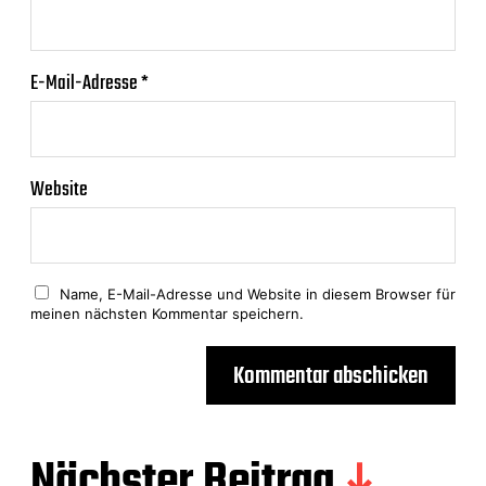
E-Mail-Adresse
*
Website
Name, E-Mail-Adresse und Website in diesem Browser für
meinen nächsten Kommentar speichern.
A
l
t
Nächster Beitrag
e